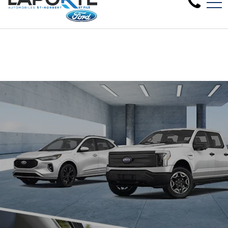
Nous avons besoin de véhicules d'occasion, faites éval
EN
1881 Rue Principale, Saint-Norbert, QC, CA J0K 3C0