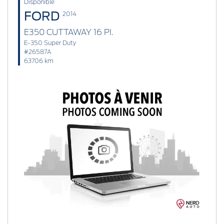
Disponible
FORD
2014
E350 CUTTAWAY 16 PI.
E-350 Super Duty
#26587A
63706 km