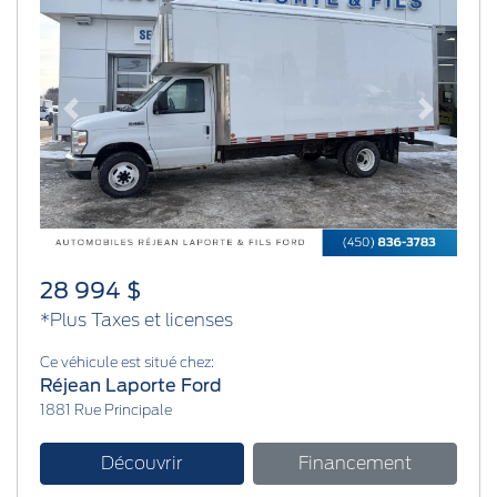
Previous
Next
28 994 $
*Plus Taxes et licenses
Ce véhicule est situé chez:
Réjean Laporte Ford
1881 Rue Principale
Découvrir
Financement