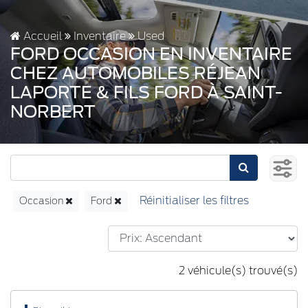
Accueil
Inventaire
Used
FORD OCCASION EN INVENTAIRE
CHEZ AUTOMOBILES RÉJEAN
LAPORTE & FILS FORD À SAINT-
NORBERT
Occasion
Ford
2 véhicule(s) trouvé(s)