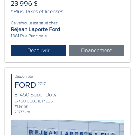
23 996 $
*Plus Taxes et licenses
Ce véhicule est situé chez:
Réjean Laporte Ford
1881 Rue Principale
Découvrir
Financement
Disponible
FORD
2017
E-450 Super Duty
E-450 CUBE 16 PIEDS
#U4156
73777 km