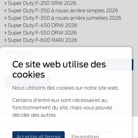
Super Duty F-250 SRW 2026
Super Duty F-350 à roues arrière simples 2026
Super Duty F-350 à roues arrière jumelées 2026
Super Duty F-450 DRW 2026
Super Duty F-550 DRW 2026
Super Duty F-600 RARJ 2026
Infolettre
Ce site web utilise des
S'inscrire
cookies
Contactez-nous
Nous utilisons des cookies sur notre site web.
Certains d'entre eux sont nécessaires au
fonctionnement du site, mais vous pouvez
décider des autres.
Tous droits réservés © 2026 Automobiles Réjean Laporte & Fils Ford
Fièrement propulsé par
Accepter et fermer
Paramètres