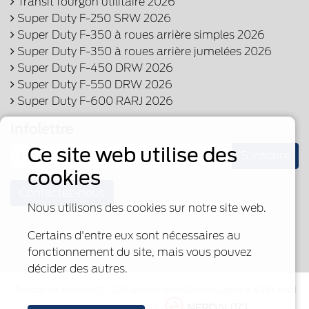
Transit fourgon utilitaire 2026
Super Duty F-250 SRW 2026
Super Duty F-350 à roues arrière simples 2026
Super Duty F-350 à roues arrière jumelées 2026
Super Duty F-450 DRW 2026
Super Duty F-550 DRW 2026
Super Duty F-600 RARJ 2026
Infolettre
Ce site web utilise des
S'inscrire
cookies
Contactez-nous
Nous utilisons des cookies sur notre site web.
Certains d'entre eux sont nécessaires au
fonctionnement du site, mais vous pouvez
décider des autres.
Tous droits réservés © 2026 Automobiles Réjean Laporte & Fils Ford
Fièrement propulsé par