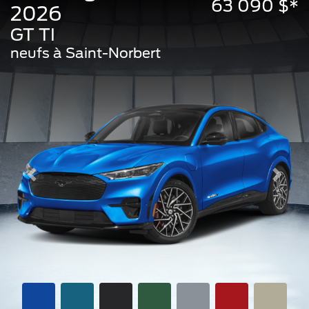
63 090 $*
2026
GT TI
neufs à Saint-Norbert
Previous
Next