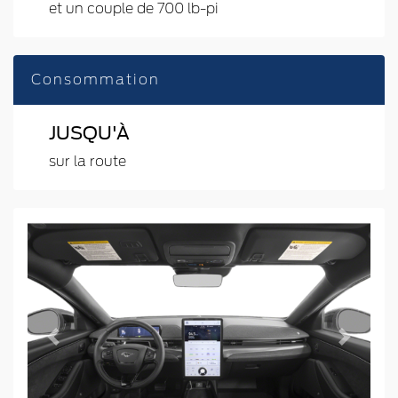
et un couple de 700 lb-pi
Consommation
JUSQU'À
sur la route
Previous
Next