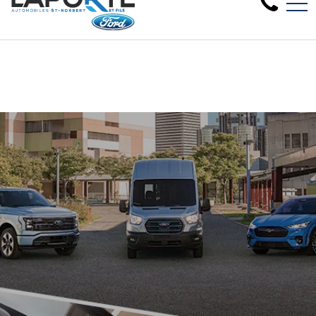
Nous avons besoin de véhicules d'occ
EN
1881 Rue Principale, Saint-Norbert, QC, CA J0K 3C0