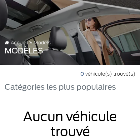
Accueil
Models
MODÈLES
0
véhicule(s) trouvé(s)
Catégories les plus populaires
Aucun véhicule
trouvé