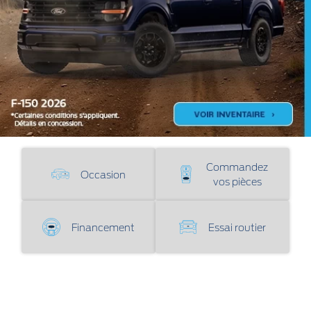
Commandez
Occasion
vos pièces
Financement
Essai routier