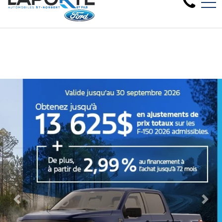
Nous avons besoin de véhicules d
EN
1881 Rue Principale, Saint-Norbert, QC, CA J0K 3C0
Previous
Next