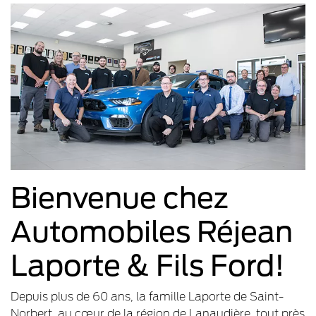
Bienvenue chez
Automobiles Réjean
Laporte & Fils Ford!
Depuis plus de 60 ans, la famille Laporte de Saint-
Norbert, au cœur de la région de Lanaudière, tout près