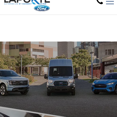
Nous avons besoin de véhicules d'occasion, fa
EN
1881 Rue Principale, Saint-Norbert, QC, CA J0K 3C0