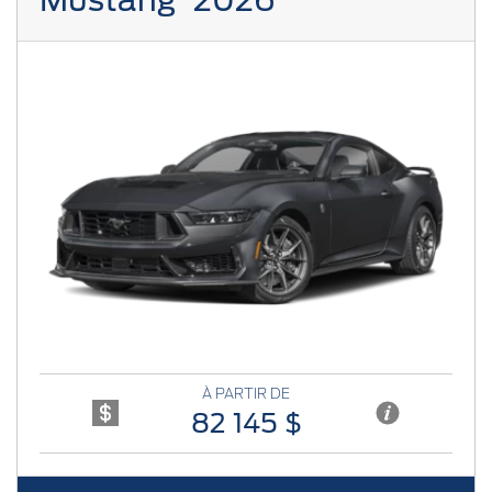
Previous
Next
À PARTIR DE
82 145 $