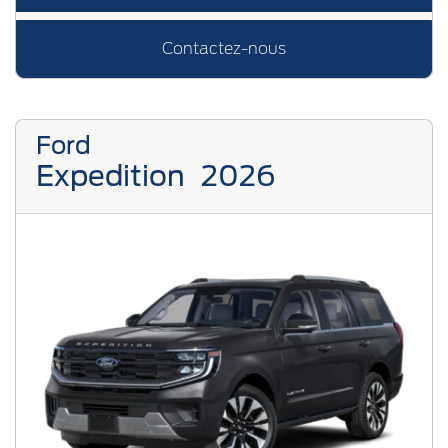
Contactez-nous
Ford
Expedition
2026
Previous
Next