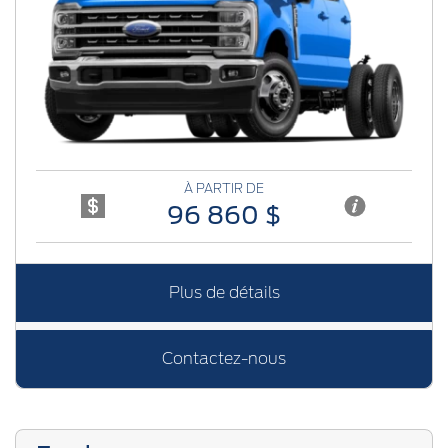
Previous
Next
À PARTIR DE
96 860 $
Plus de détails
Contactez-nous