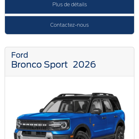
Plus de détails
Contactez-nous
Ford
Bronco Sport
2026
Previous
Next