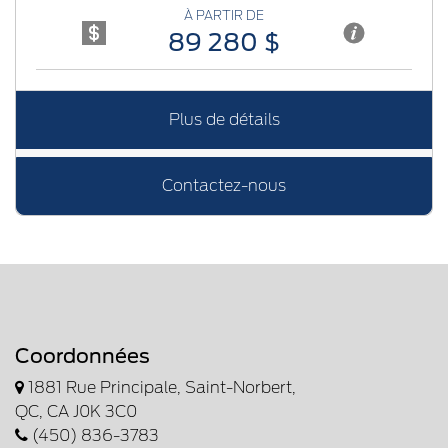
À PARTIR DE
89 280 $
Plus de détails
Contactez-nous
Coordonnées
1881 Rue Principale, Saint-Norbert,
QC, CA J0K 3C0
(450) 836-3783