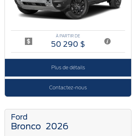
À PARTIR DE
50 290 $
Plus de détails
Contactez-nous
Ford
Bronco
2026