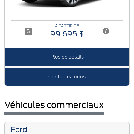
À PARTIR DE
99 695 $
Plus de détails
Contactez-nous
Véhicules commerciaux
Ford