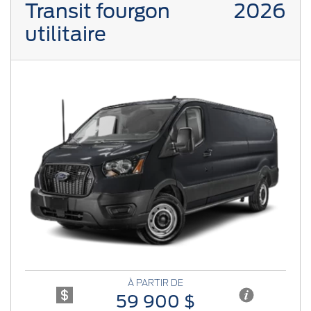
Transit fourgon
2026
utilitaire
Previous
Next
À PARTIR DE
59 900 $