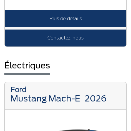
Plus de détails
Contactez-nous
Électriques
Ford
Mustang Mach-E
2026