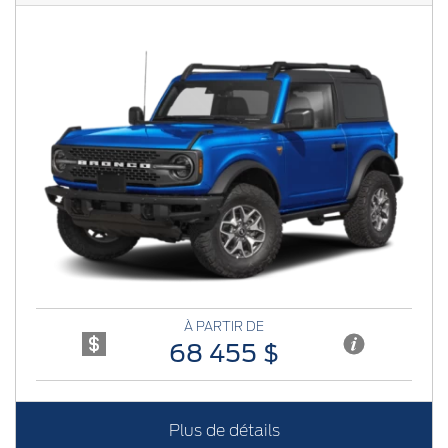
Previous
Next
À PARTIR DE
68 455 $
Plus de détails