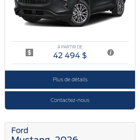
Previous
Next
À PARTIR DE
42 494 $
Plus de détails
Contactez-nous
Ford
Mustang
2026