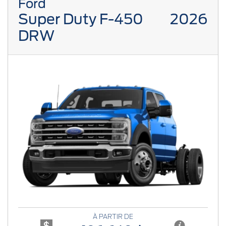
Ford
Super Duty F-450
2026
DRW
Previous
Next
À PARTIR DE