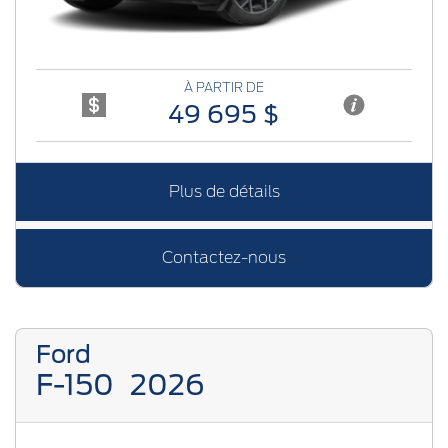
À PARTIR DE
49 695 $
Plus de détails
Contactez-nous
Ford
F-150
2026