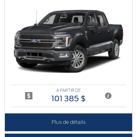
Previous
Next
À PARTIR DE
101 385 $
Plus de détails