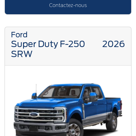
Contactez-nous
Ford
Super Duty F-250
2026
SRW
Previous
Next