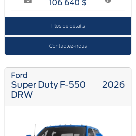
106 640 $
Plus de détails
Contactez-nous
Ford
Super Duty F-550
2026
DRW