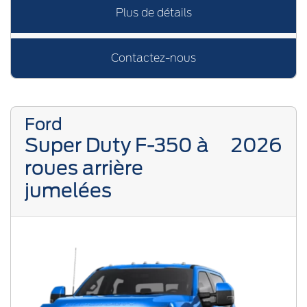
Plus de détails
Contactez-nous
Ford
Super Duty F-350 à
2026
roues arrière
jumelées