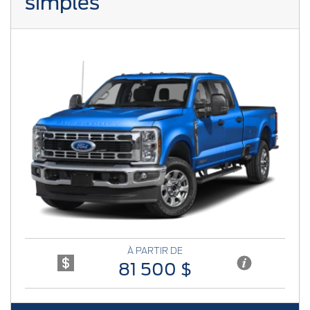
simples
Previous
Next
À PARTIR DE
81 500 $