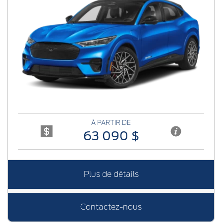
Previous
Next
À PARTIR DE
63 090 $
Plus de détails
Contactez-nous