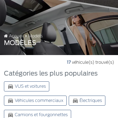
Accueil
Models
MODÈLES
17
véhicule(s) trouvé(s)
Catégories les plus populaires
VUS et voitures
Véhicules commerciaux
Électriques
Camions et fourgonnettes