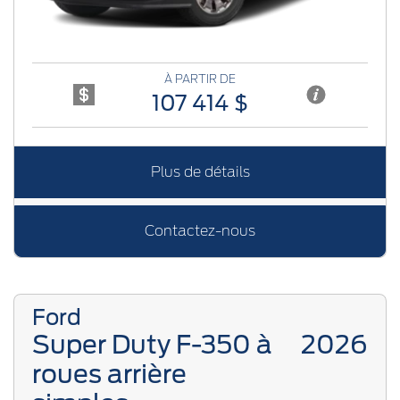
À PARTIR DE
107 414 $
Plus de détails
Contactez-nous
Ford
Super Duty F-350 à
2026
roues arrière