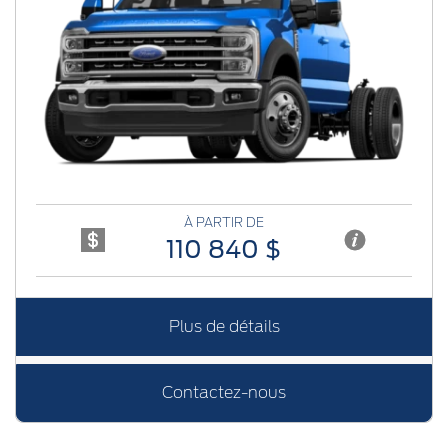
Previous
Next
À PARTIR DE
110 840 $
Plus de détails
Contactez-nous