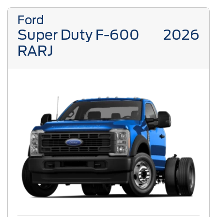
Ford
Super Duty F-600
2026
RARJ
Previous
Next