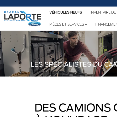
No
VÉHICULES NEUFS
INVENTAIRE DE
PIÈCES ET SERVICES
FINANCEME
LES SPÉCIALISTES DU CA
DES CAMIONS 