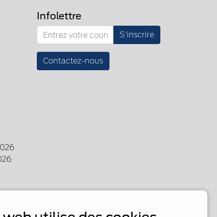
Infolettre
S'inscrire
Contactez-nous
2026
026