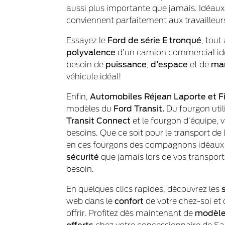
aussi plus importante que jamais. Idéaux 
conviennent parfaitement aux travailleur
Essayez le
Ford de série E tronqué
, tout
polyvalence
d’un camion commercial idéal
besoin de
puissance
,
d’espace
et de
man
véhicule idéal!
Enfin,
Automobiles Réjean Laporte et Fi
modèles du
Ford Transit
.
Du fourgon util
Transit Connect
et le fourgon d’équipe, 
besoins. Que ce soit pour le transport de
en ces fourgons des compagnons idéaux 
sécurité
que jamais lors de vos transports
besoin.
En quelques clics rapides, découvrez les
web dans le
confort
de votre chez-soi et
offrir. Profitez dès maintenant de
modèl