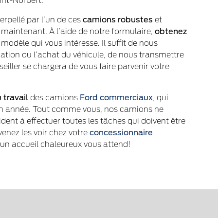
int-Norbert.
terpellé par l’un de ces
camions
robustes
et
 maintenant. À l’aide de notre formulaire,
obtenez
modèle qui vous intéresse. Il suffit de nous
ocation ou l’achat du véhicule, de nous transmettre
eiller se chargera de vous faire parvenir votre
u travail
des camions
Ford commerciaux
, qui
 en année. Tout comme vous, nos camions ne
ident à effectuer toutes les tâches qui doivent être
 venez les voir chez votre
concessionnaire
 un accueil chaleureux vous attend!