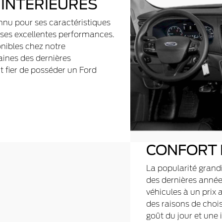
 INTÉRIEURES
onnu pour ses caractéristiques
 ses excellentes performances.
nibles chez notre
aines des dernières
t fier de posséder un Ford
CONFORT 
La popularité grand
des dernières années
véhicules à un prix
des raisons de chois
goût du jour et une