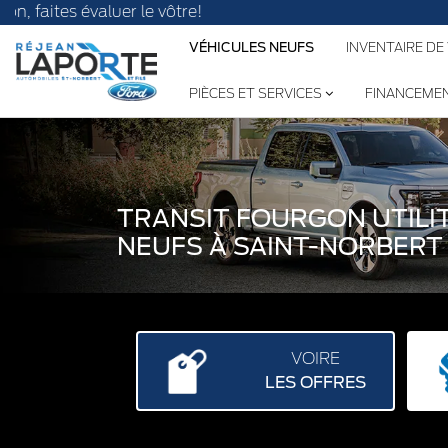
 évaluer le vôtre!
VÉHICULES NEUFS
INVENTAIRE DE
PIÈCES ET SERVICES
FINANCEME
TRANSIT FOURGON UTILITA
NEUFS À SAINT-NORBERT
VOIRE
LES OFFRES