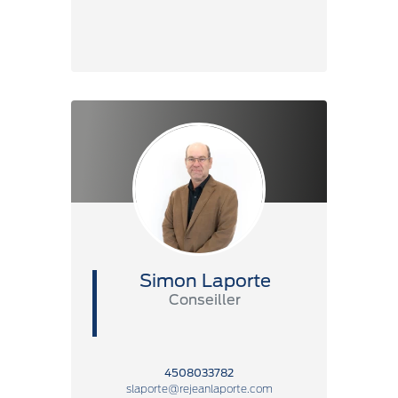
Simon Laporte
Conseiller
4508033782
slaporte@rejeanlaporte.com