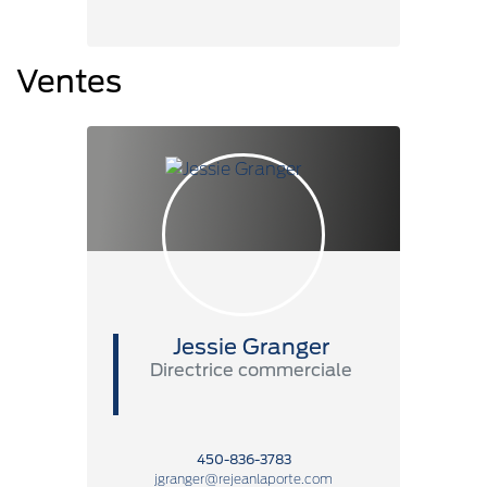
Ventes
Jessie Granger
Directrice commerciale
450-836-3783
jgranger@rejeanlaporte.com