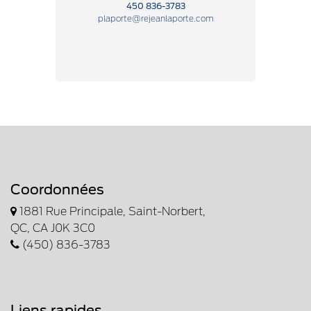
450 836-3783
plaporte@rejeanlaporte.com
Coordonnées
1881 Rue Principale, Saint-Norbert,
QC, CA J0K 3C0
(450) 836-3783
Liens rapides