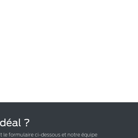
idéal ?
t le formulaire ci-dessous et notre équipe