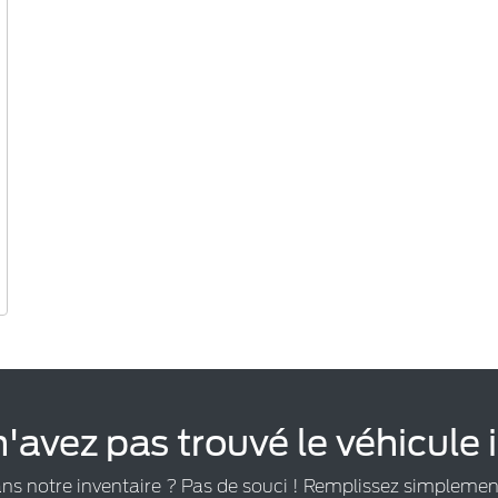
'avez pas trouvé le véhicule 
ans notre inventaire ? Pas de souci ! Remplissez simplemen