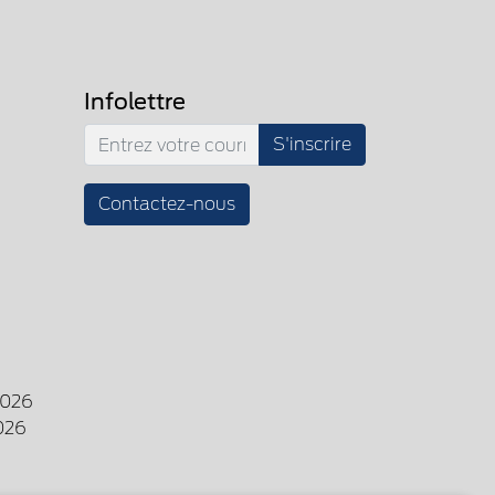
Infolettre
S'inscrire
Contactez-nous
2026
026