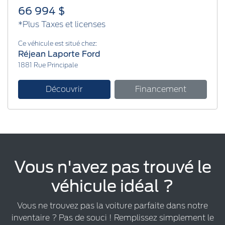
66 994 $
*Plus Taxes et licenses
Ce véhicule est situé chez:
Réjean Laporte Ford
1881 Rue Principale
Découvrir
Financement
Vous n'avez pas trouvé le
véhicule idéal ?
Vous ne trouvez pas la voiture parfaite dans notre
inventaire ? Pas de souci ! Remplissez simplement le