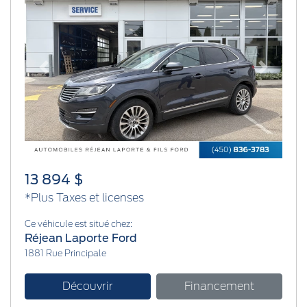
Previous
Next
13 894 $
*Plus Taxes et licenses
Ce véhicule est situé chez:
Réjean Laporte Ford
1881 Rue Principale
Découvrir
Financement