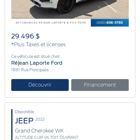
29 496 $
*Plus Taxes et licenses
Ce véhicule est situé chez:
Réjean Laporte Ford
1881 Rue Principale
Découvrir
Financement
Disponible
JEEP
2022
Grand Cherokee WK
ALTITUDE CUIR V6 TOIT OUVRANT