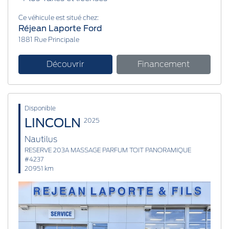
Ce véhicule est situé chez:
Réjean Laporte Ford
1881 Rue Principale
Découvrir
Financement
Disponible
LINCOLN
2025
Nautilus
RESERVE 203A MASSAGE PARFUM TOIT PANORAMIQUE
#4237
20951 km