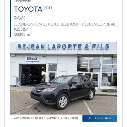
Disponible
TOYOTA
2013
RAV4
LE AWD CAMÉRA DE RECUL BLUETOOTH RÉGULATEUR DE VITESSE
#25516A
193395 km
Previous
Next