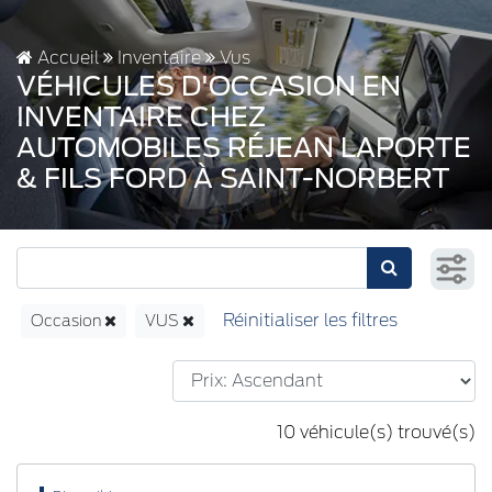
Accueil
Inventaire
Vus
VÉHICULES D'OCCASION EN
INVENTAIRE CHEZ
AUTOMOBILES RÉJEAN LAPORTE
& FILS FORD À SAINT-NORBERT
Occasion
VUS
10 véhicule(s) trouvé(s)