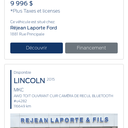
9 996 $
*Plus Taxes et licenses
Ce véhicule est situé chez:
Réjean Laporte Ford
1881 Rue Principale
Découvrir
Financement
Disponible
LINCOLN
2015
MKC
AWD TOIT OUVRANT CUIR CAMÉRA DE RECUL BLUETOOTH
#u4282
116649 km