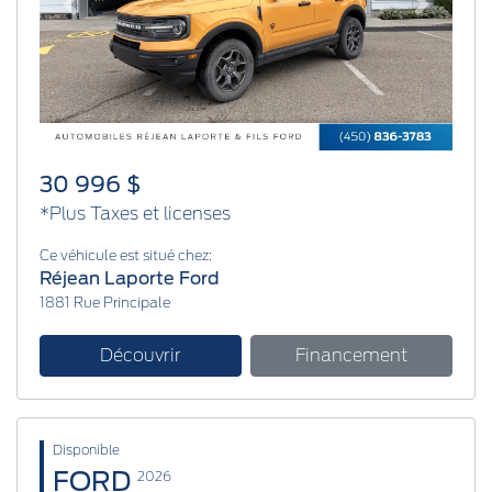
Previous
Next
30 996 $
*Plus Taxes et licenses
Ce véhicule est situé chez:
Réjean Laporte Ford
1881 Rue Principale
Découvrir
Financement
Disponible
FORD
2026