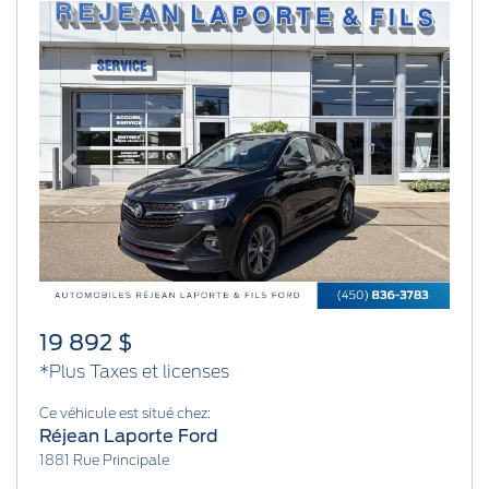
Previous
Next
19 892 $
*Plus Taxes et licenses
Ce véhicule est situé chez:
Réjean Laporte Ford
1881 Rue Principale