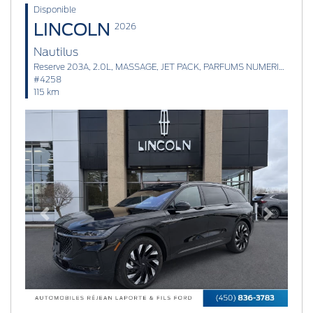
Disponible
LINCOLN
2026
Nautilus
Reserve 203A, 2.0L, MASSAGE, JET PACK, PARFUMS NUMERIQUES
#4258
115 km
Previous
Next