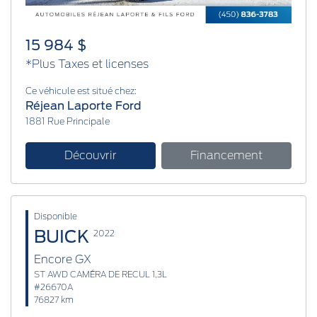
15 984 $
*Plus Taxes et licenses
Ce véhicule est situé chez:
Réjean Laporte Ford
1881 Rue Principale
Découvrir
Financement
Disponible
BUICK
2022
Encore GX
ST AWD CAMÉRA DE RECUL 1,3L
#26670A
76827 km