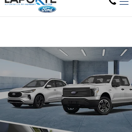
Nous avons besoin de véhicules d'occasion, faites év
EN
1881 Rue Principale, Saint-Norbert, QC, CA J0K 3C0