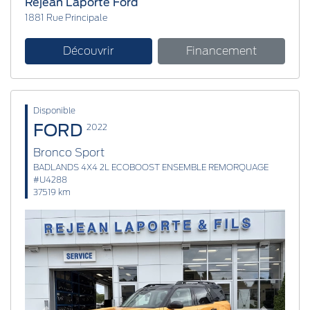
Réjean Laporte Ford
1881 Rue Principale
Découvrir
Financement
Disponible
FORD
2022
Bronco Sport
BADLANDS 4X4 2L ECOBOOST ENSEMBLE REMORQUAGE
#U4288
37519 km