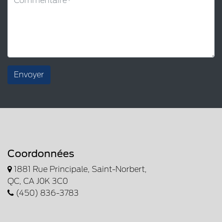
Envoyer
Coordonnées
1881 Rue Principale, Saint-Norbert,
QC, CA J0K 3C0
(450) 836-3783