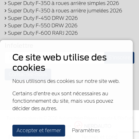
Super Duty F-350 à roues arrière simples 2026
Super Duty F-350 à roues arrière jumelées 2026
Super Duty F-450 DRW 2026
Super Duty F-550 DRW 2026
Super Duty F-600 RARJ 2026
Infolettre
Ce site web utilise des
S'inscrire
cookies
Contactez-nous
Nous utilisons des cookies sur notre site web.
Certains d'entre eux sont nécessaires au
fonctionnement du site, mais vous pouvez
décider des autres.
Tous droits réservés © 2026 Automobiles Réjean Laporte & Fils Ford
Fièrement propulsé par
Accepter et fermer
Paramètres
Politique de confidentialité
Termes et conditions