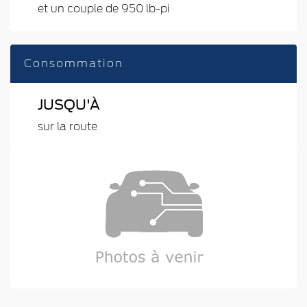
et un couple de 950 lb-pi
Consommation
JUSQU'À
sur la route