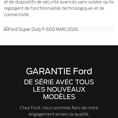
et de dispositifs de sécurité avancés sans oublier qu'ils
regorgent de fonctionnalités technologiques et de
connectivité.
GARANTIE Ford
DE SÉRIE AVEC TOUS
LES NOUVEAUX
MODÈLES
Chez Ford, nous sommes fiers de notre
engagement envers la qualité.