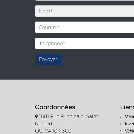
Envoyer
Coordonnées
Lien
1881 Rue Principale, Saint-
Véhi
Norbert,
Inve
QC, CA J0K 3C0
Véhi