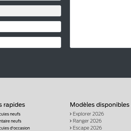
s rapides
Modèles disponibles
Explorer 2026
cules neufs
Ranger 2026
ntaire neufs
Escape 2026
cules d'occasion