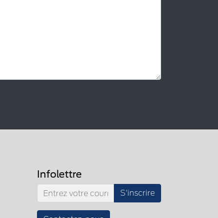
Infolettre
S'inscrire