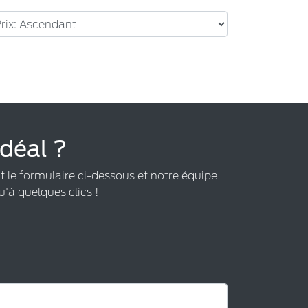
idéal ?
t le formulaire ci-dessous et notre équipe
u'à quelques clics !