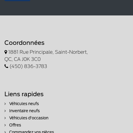
Coordonnées
1881 Rue Principale, Saint-Norbert,
QC, CA J0K 3C0
(450) 836-3783
Liens rapides
Véhicules neufs
Inventaire neufs
Véhicules d'occasion
Offres
Commandez vos pièces