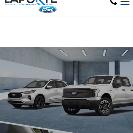
Nous avons besoin de véhicules d'occasion,
EN
1881 Rue Principale, Saint-Norbert, QC, CA J0K 3C0