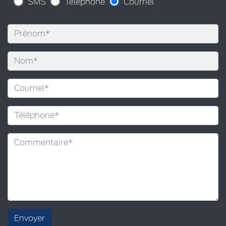
SMS
Téléphone
Courriel
Envoyer