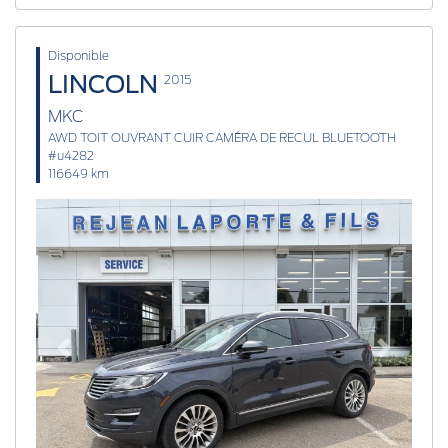
Disponible
LINCOLN
2015
MKC
AWD TOIT OUVRANT CUIR CAMÉRA DE RECUL BLUETOOTH
#u4282
116649 km
Previous
Next