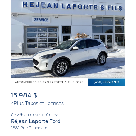
Previous
Next
15 984 $
*Plus Taxes et licenses
Ce véhicule est situé chez:
Réjean Laporte Ford
1881 Rue Principale