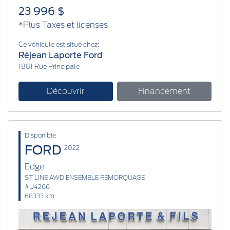
23 996 $
*Plus Taxes et licenses
Ce véhicule est situé chez:
Réjean Laporte Ford
1881 Rue Principale
Découvrir
Financement
Disponible
FORD
2022
Edge
ST LINE AWD ENSEMBLE REMORQUAGE
#U4266
68333 km