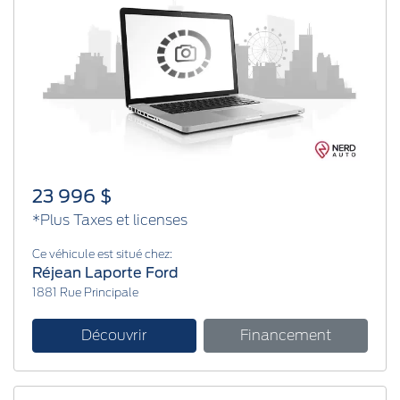
23 996 $
*Plus Taxes et licenses
Ce véhicule est situé chez:
Réjean Laporte Ford
1881 Rue Principale
Découvrir
Financement