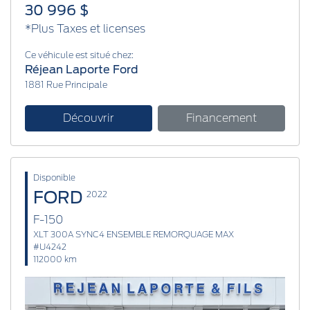
30 996 $
*Plus Taxes et licenses
Ce véhicule est situé chez:
Réjean Laporte Ford
1881 Rue Principale
Découvrir
Financement
Disponible
FORD
2022
F-150
XLT 300A SYNC4 ENSEMBLE REMORQUAGE MAX
#U4242
112000 km