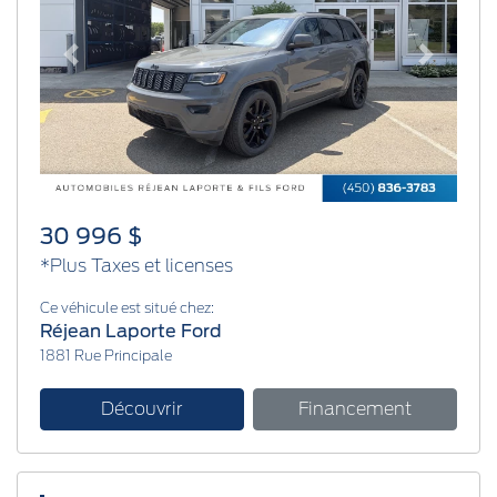
Previous
Next
30 996 $
*Plus Taxes et licenses
Ce véhicule est situé chez:
Réjean Laporte Ford
1881 Rue Principale
Découvrir
Financement