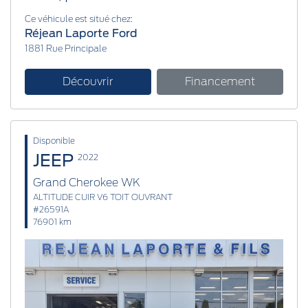
Ce véhicule est situé chez:
Réjean Laporte Ford
1881 Rue Principale
Découvrir
Financement
Disponible
JEEP
2022
Grand Cherokee WK
ALTITUDE CUIR V6 TOIT OUVRANT
#26591A
76901 km