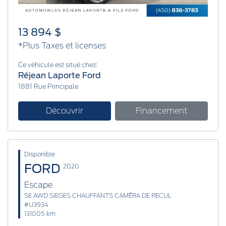
13 894 $
*Plus Taxes et licenses
Ce véhicule est situé chez:
Réjean Laporte Ford
1881 Rue Principale
Découvrir
Financement
Disponible
FORD
2020
Escape
SE AWD SIEGES CHAUFFANTS CAMÉRA DE RECUL
#U3934
131005 km