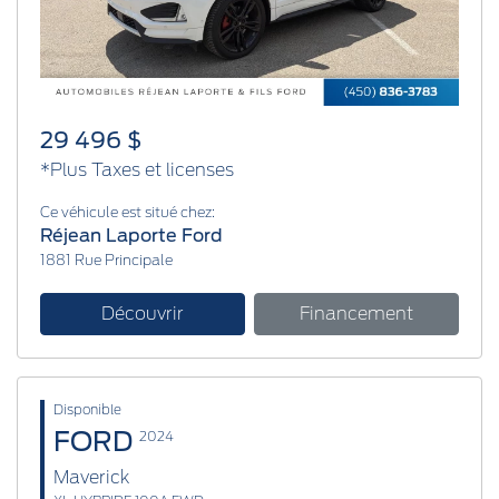
29 496 $
*Plus Taxes et licenses
Ce véhicule est situé chez:
Réjean Laporte Ford
1881 Rue Principale
Découvrir
Financement
Disponible
FORD
2024
Maverick