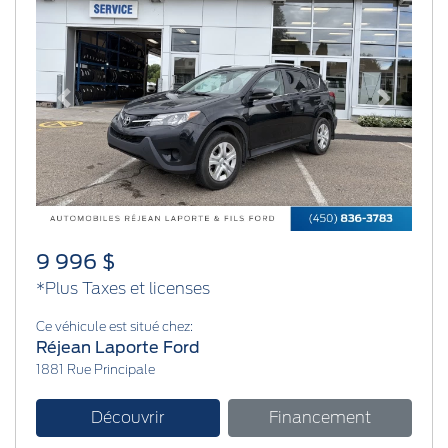
Previous
Next
9 996 $
*Plus Taxes et licenses
Ce véhicule est situé chez:
Réjean Laporte Ford
1881 Rue Principale
Découvrir
Financement