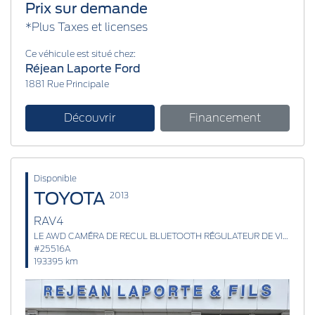
Prix sur demande
*Plus Taxes et licenses
Ce véhicule est situé chez:
Réjean Laporte Ford
1881 Rue Principale
Découvrir
Financement
Disponible
TOYOTA
2013
RAV4
LE AWD CAMÉRA DE RECUL BLUETOOTH RÉGULATEUR DE VITESSE
#25516A
193395 km