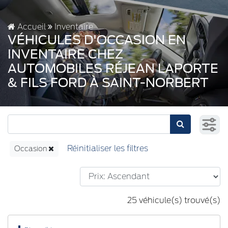
Accueil
Inventaire
VÉHICULES D'OCCASION EN
INVENTAIRE CHEZ
AUTOMOBILES RÉJEAN LAPORTE
& FILS FORD À SAINT-NORBERT
Occasion
25 véhicule(s) trouvé(s)