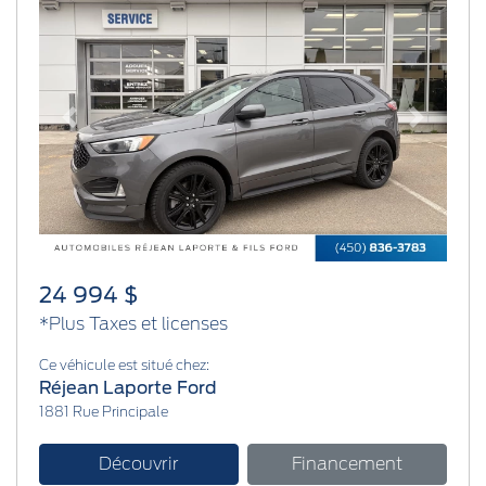
Previous
Next
24 994 $
*Plus Taxes et licenses
Ce véhicule est situé chez:
Réjean Laporte Ford
1881 Rue Principale
Découvrir
Financement