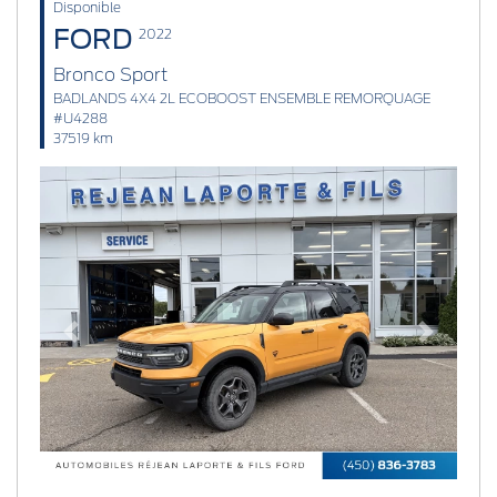
Disponible
FORD
2022
Bronco Sport
BADLANDS 4X4 2L ECOBOOST ENSEMBLE REMORQUAGE
#U4288
37519 km
Previous
Next