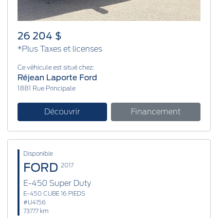
26 204 $
*Plus Taxes et licenses
Ce véhicule est situé chez:
Réjean Laporte Ford
1881 Rue Principale
Découvrir
Financement
Disponible
FORD
2017
E-450 Super Duty
E-450 CUBE 16 PIEDS
#U4156
73777 km