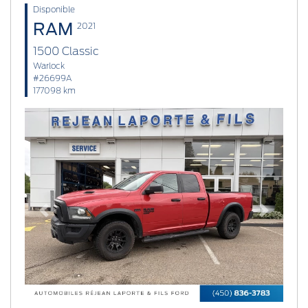
Disponible
RAM
2021
1500 Classic
Warlock
#26699A
177098 km
Previous
Next