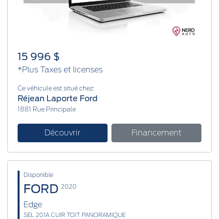
15 996 $
*Plus Taxes et licenses
Ce véhicule est situé chez:
Réjean Laporte Ford
1881 Rue Principale
Découvrir
Financement
Disponible
FORD
2020
Edge
SEL 201A CUIR TOIT PANORAMIQUE