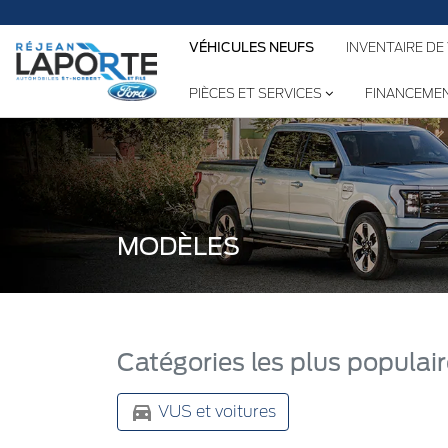
VÉHICULES NEUFS
INVENTAIRE DE
PIÈCES ET SERVICES
FINANCEME
MODÈLES
Catégories les plus populai
VUS et voitures