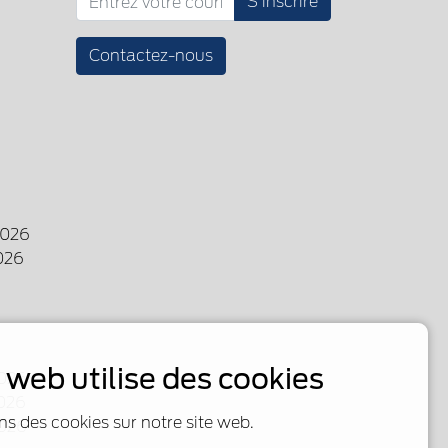
S'inscrire
Contactez-nous
2026
026
e web utilise des cookies
026
026
ns des cookies sur notre site web.
2026