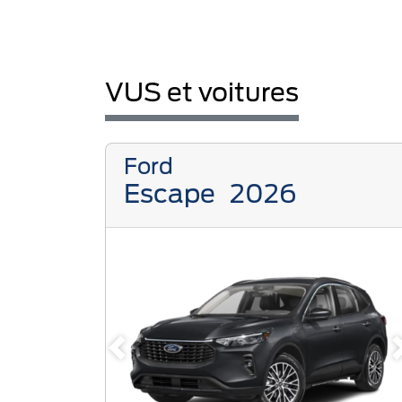
VUS et voitures
Ford
Escape
2026
Previous