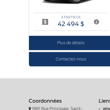
À PARTIR DE
42 494 $
Plus de détails
Contactez-nous
Coordonnées
Lien
1881 Rue Principale, Saint-
Véhi