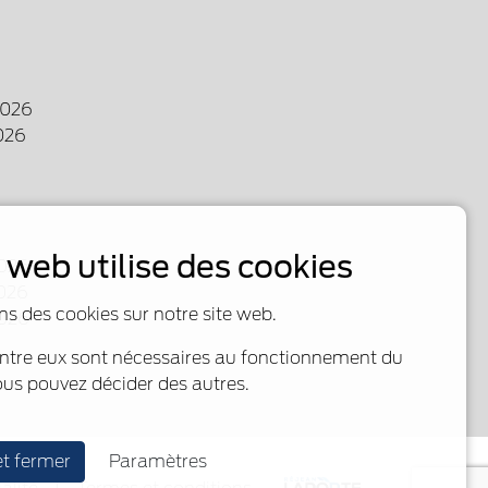
2026
026
e web utilise des cookies
026
026
ns des cookies sur notre site web.
2026
entre eux sont nécessaires au fonctionnement du
ous pouvez décider des autres.
et fermer
Paramètres