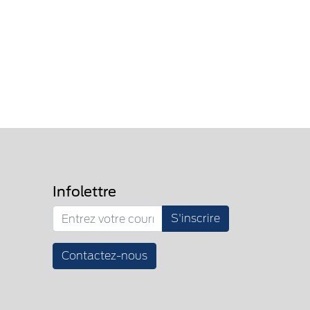
Infolettre
S'inscrire
Contactez-nous