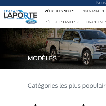
Nous avo
VÉHICULES NEUFS
INVENTAIRE DE
PIÈCES ET SERVICES
FINANCEME
MODÈLES
Catégories les plus populai