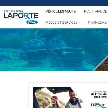
Nous
VÉHICULES NEUFS
INVENTAIRE DE
PIÈCES ET SERVICES
FINANCEME