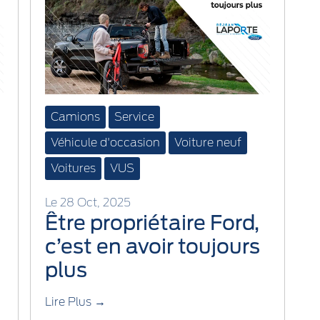
Camions
Service
Véhicule d'occasion
Voiture neuf
Voitures
VUS
Le 28 Oct, 2025
Être propriétaire Ford,
c’est en avoir toujours
plus
Lire Plus →